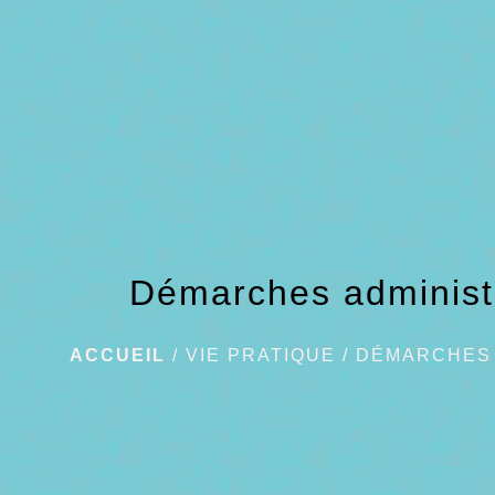
Démarches administ
ACCUEIL
/
VIE PRATIQUE
/
DÉMARCHES 