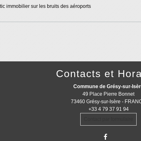
ic immobilier sur les bruits des aéroports
Contacts et Hora
Commune de Grésy-sur-Isèr
49 Place Pierre Bonnet
73460 Grésy-sur-Isère - FRA
+33 4 79 37 91 94
Contact par formulaire