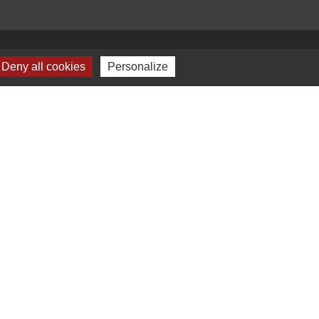
Deny all cookies
Personalize
Plan du site
-
Gestion des cookies
es Communes