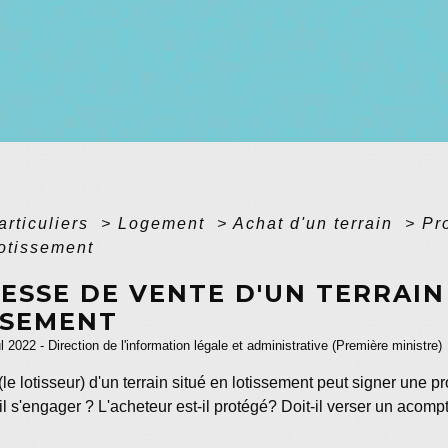
articuliers
>
Logement
>
Achat d'un terrain
>
Pr
otissement
ESSE DE VENTE D'UN TERRAIN
SSEMENT
ul 2022 - Direction de l'information légale et administrative (Première ministre)
le lotisseur) d'un terrain situé en lotissement peut signer une
l s'engager ? L'acheteur est-il protégé? Doit-il verser un acompt