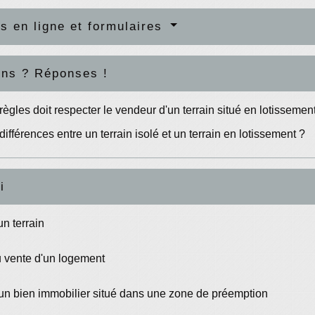
s en ligne et formulaires
ons ? Réponses !
règles doit respecter le vendeur d'un terrain situé en lotissemen
différences entre un terrain isolé et un terrain en lotissement ?
i
un terrain
 vente d'un logement
un bien immobilier situé dans une zone de préemption