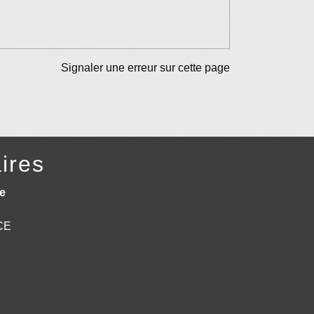
Signaler une erreur sur cette page
ires
e
NCE