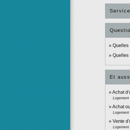
Service
Questi
Quelles 
Quelles 
Et auss
Achat d'
Logement
Achat ou
Logement
Vente d'
Logement