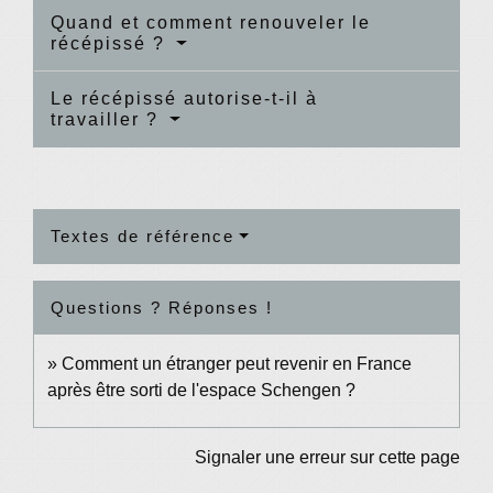
Quand et comment renouveler le
récépissé ?
Le récépissé autorise-t-il à
travailler ?
Textes de référence
Questions ? Réponses !
Comment un étranger peut revenir en France
après être sorti de l'espace Schengen ?
Signaler une erreur sur cette page