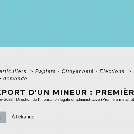
articuliers
>
Papiers - Citoyenneté - Élections
>
re demande
EPORT D'UN MINEUR : PREMIÈ
ov 2022 - Direction de l'information légale et administrative (Première ministre)
e
À l'étranger