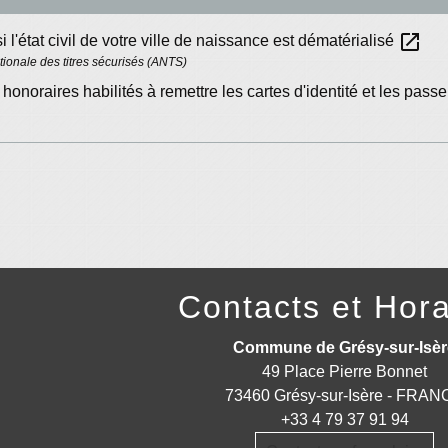
open_in_new
si l'état civil de votre ville de naissance est dématérialisé
ionale des titres sécurisés (ANTS)
honoraires habilités à remettre les cartes d'identité et les pass
Contacts et Hora
Commune de Grésy-sur-Isèr
49 Place Pierre Bonnet
73460 Grésy-sur-Isère - FRA
+33 4 79 37 91 94