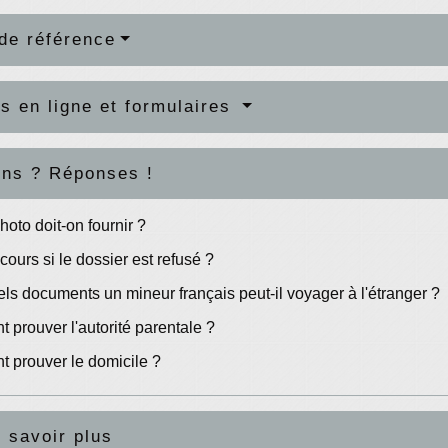
de référence
s en ligne et formulaires
ons ? Réponses !
hoto doit-on fournir ?
cours si le dossier est refusé ?
ls documents un mineur français peut-il voyager à l'étranger ?
prouver l'autorité parentale ?
 prouver le domicile ?
 savoir plus