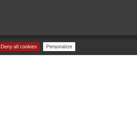
Deny all cookies
Personalize
Plan du site
-
Gestion des cookies