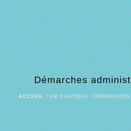
Démarches administ
ACCUEIL
/
VIE PRATIQUE
/
DÉMARCHES 