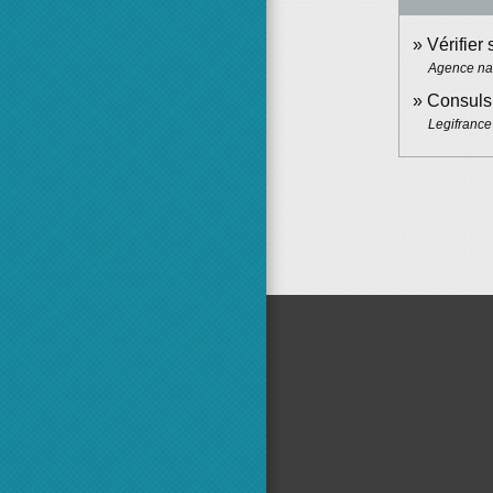
Vérifier 
Agence nat
Consuls 
Legifrance