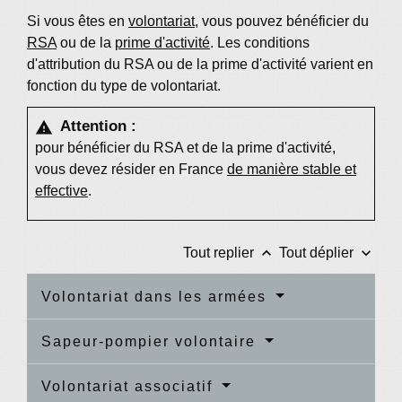
Si vous êtes en
volontariat
, vous pouvez bénéficier du
RSA
ou de la
prime d'activité
. Les conditions
d'attribution du RSA ou de la prime d'activité varient en
fonction du type de volontariat.
Attention :
warning
pour bénéficier du RSA et de la prime d'activité,
vous devez résider en France
de manière stable et
effective
.
keyboard_arrow_up
keyboard_arrow_down
Tout replier
Tout déplier
Volontariat dans les armées
Sapeur-pompier volontaire
Volontariat associatif