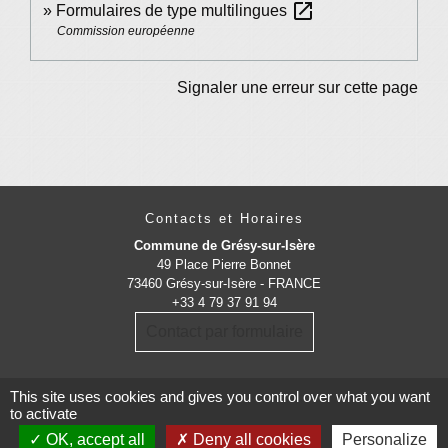
open_in_new
Formulaires de type multilingues
Commission européenne
Signaler une erreur sur cette page
Contacts et Horaires
Commune de Grésy-sur-Isère
49 Place Pierre Bonnet
73460 Grésy-sur-Isère - FRANCE
+33 4 79 37 91 94
Contact par formulaire
This site uses cookies and gives you control over what you want
to activate
OK, accept all
Deny all cookies
Personalize