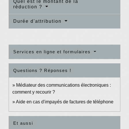
Quel est le montant de la
réduction ?
Durée d'attribution
Services en ligne et formulaires
Questions ? Réponses !
Médiateur des communications électroniques :
comment y recourir ?
Aide en cas d'impayés de factures de téléphone
Et aussi