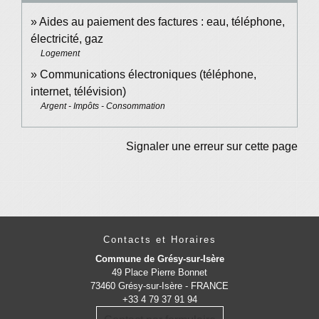
Aides au paiement des factures : eau, téléphone,
électricité, gaz
Logement
Communications électroniques (téléphone,
internet, télévision)
Argent - Impôts - Consommation
Signaler une erreur sur cette page
Contacts et Horaires
Commune de Grésy-sur-Isère
49 Place Pierre Bonnet
73460 Grésy-sur-Isère - FRANCE
+33 4 79 37 91 94