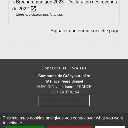
Brochure pratique 2023 - Déclaration des revenus
open_in_new
de 2022
Ministère chargé des finances
Signaler une erreur sur cette page
Contacts et Horaires
Commune de Grésy-sur-Isère
49 Place Pierre Bonnet
73460 Grésy-sur-Isère - FRANCE
+33 4 79 37 91 94
Contact par formulaire
This site uses cookies and gives you control over what you want
to activate