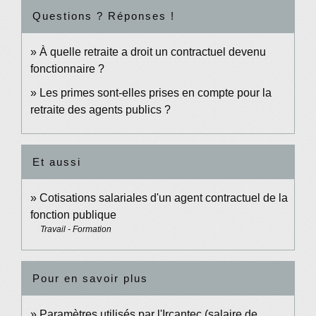
Questions ? Réponses !
À quelle retraite a droit un contractuel devenu
fonctionnaire ?
Les primes sont-elles prises en compte pour la
retraite des agents publics ?
Et aussi
Cotisations salariales d'un agent contractuel de la
fonction publique
Travail - Formation
Pour en savoir plus
Paramètres utilisés par l'Ircantec (salaire de