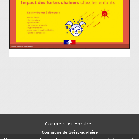
Contacts et Horaires
Commune de Grésy-sur-Isère
49 Place Pierre Bonnet