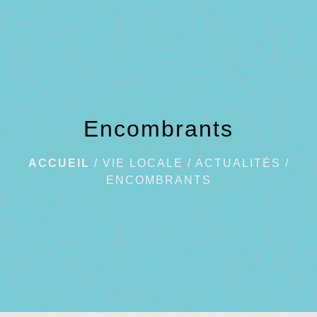
menu
Encombrants
ACCUEIL
/
VIE LOCALE
/
ACTUALITÉS
/
ENCOMBRANTS