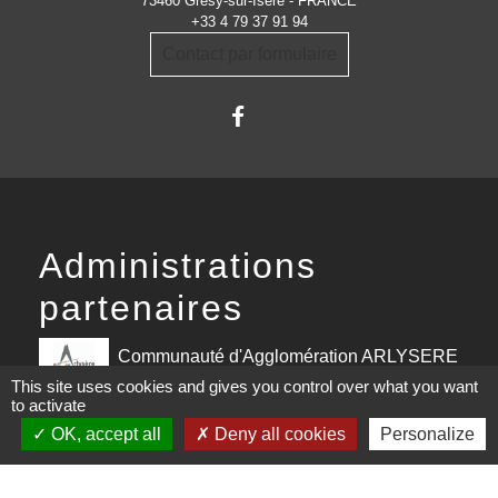
73460 Grésy-sur-Isère - FRANCE
+33 4 79 37 91 94
Contact par formulaire
Administrations
partenaires
Communauté d'Agglomération ARLYSERE
This site uses cookies and gives you control over what you want
Préfecture de la Savoie
to activate
OK, accept all
Deny all cookies
Personalize
Conseil Départemental de la Savoie