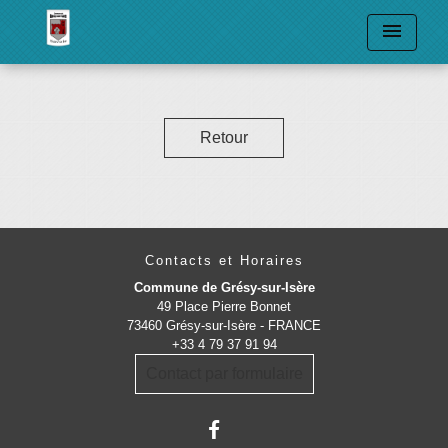
menu
Retour
Contacts et Horaires
Commune de Grésy-sur-Isère
49 Place Pierre Bonnet
73460 Grésy-sur-Isère - FRANCE
+33 4 79 37 91 94
Contact par formulaire